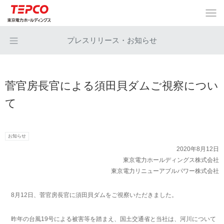
プレスリリース・お知らせ
菅官房長官による須田貝ダムご視察につい
て
お知らせ
2020年8月12日
東京電力ホールディングス株式会社
東京電力リニューアブルパワー株式会社
8月12日、菅官房長官に須田貝ダムをご視察いただきました。
昨年の台風19号による被害等を踏まえ、国土交通省と当社は、河川について