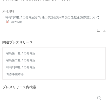
添付資料
柏崎刈羽原子力発電所第7号機工事計画認可申請に係る論点整理について
（3.28MB）
以 上
関連プレスリリース
福島第一原子力発電所
福島第二原子力発電所
柏崎刈羽原子力発電所
青森事業本部
プレスリリース内検索