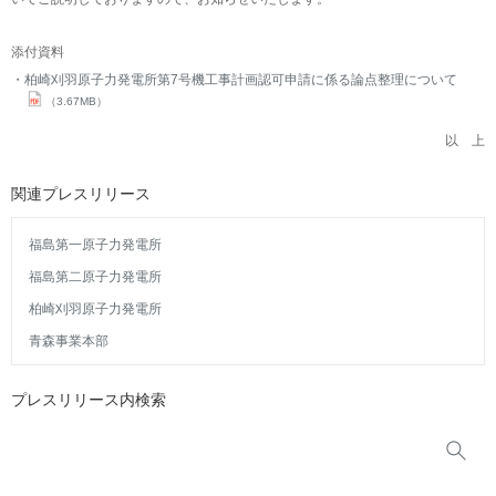
添付資料
柏崎刈羽原子力発電所第7号機工事計画認可申請に係る論点整理について
（3.67MB）
以 上
関連プレスリリース
福島第一原子力発電所
福島第二原子力発電所
柏崎刈羽原子力発電所
青森事業本部
プレスリリース内検索