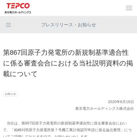
プレスリリース・お知らせ
第867回原子力発電所の新規制基準適合性
に係る審査会合における当社説明資料の掲
載について
お知らせ
2020年6月16日
東京電力ホールディングス株式会社
当社は、第867回原子力発電所の新規制基準適合性に係る審査会合におい
て、「柏崎刈羽原子力発電所第７号機工事計画認可申請に係る論点整理」につ
いてご説明しておりますので、お知らせいたします。