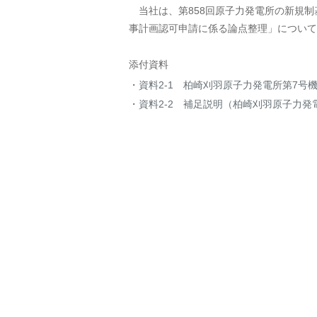
当社は、第858回原子力発電所の新規制
事計画認可申請に係る論点整理」について
添付資料
資料2-1 柏崎刈羽原子力発電所第7
資料2-2 補足説明（柏崎刈羽原子力