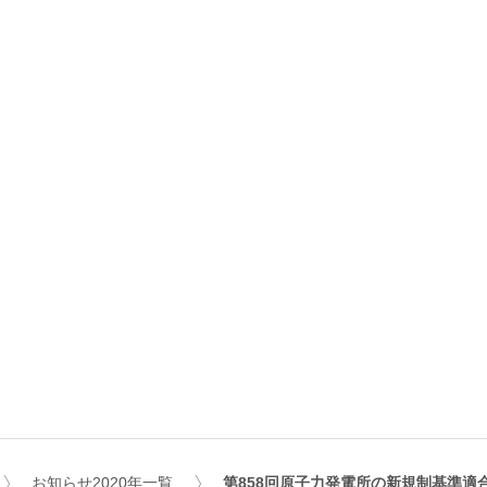
お知らせ2020年一覧
第858回原子力発電所の新規制基準