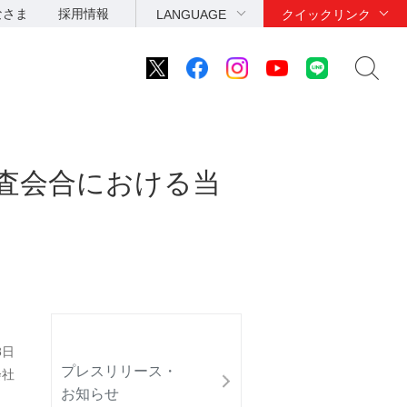
なさま
採用情報
LANGUAGE
クイックリンク
審査会合における当
8日
プレスリリース・
会社
お知らせ