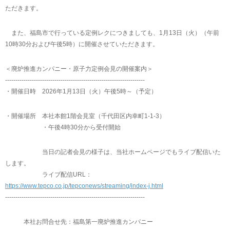
ただきます。
また、福島市で行っている定例レクにつきましても、1月13日（火）（午前
10時30分および午後5時）に開催させていただきます。
＜廃炉推進カンパニー・原子力定例会見の開催案内＞
--------------------------------------------------------------------
・開催日時 2026年1月13日（火）午後5時～（予定）
・開催場所 本社本館1階会見室（千代田区内幸町1-1-3）
・午後4時30分から受付開始
当日の記者会見の様子は、当社ホームページでもライブ配信いた
します。
ライブ配信URL：
https://www.tepco.co.jp/tepconews/streaming/index-j.html
--------------------------------------------------------------------
本社お問合せ先：福島第一廃炉推進カンパニー