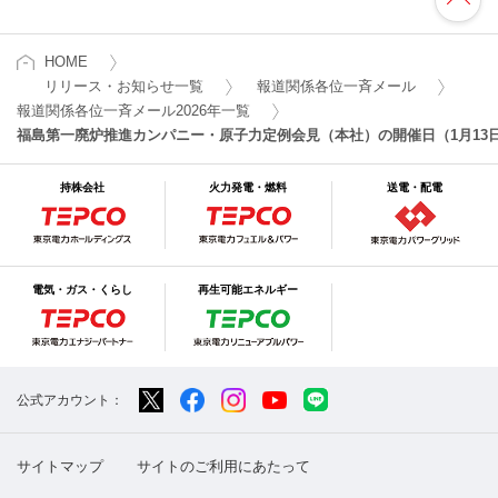
HOME
リリース・お知らせ一覧
報道関係各位一斉メール
報道関係各位一斉メール2026年一覧
福島第一廃炉推進カンパニー・原子力定例会見（本社）の開催日（1月13
持株会社
火力発電・燃料
送電・配電
電気・ガス・くらし
再生可能エネルギー
公式アカウント：
サイトマップ
サイトのご利用にあたって