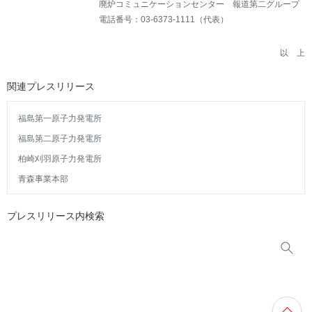
廃炉コミュニケーションセンター 報道第二グループ
電話番号：03-6373-1111（代表）
以 上
関連プレスリリース
福島第一原子力発電所
福島第二原子力発電所
柏崎刈羽原子力発電所
青森事業本部
プレスリリース内検索