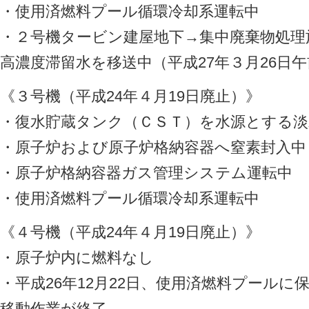
・使用済燃料プール循環冷却系運転中
・２号機タービン建屋地下→集中廃棄物処理
高濃度滞留水を移送中（平成27年３月26日午前
《３号機（平成24年４月19日廃止）》
・復水貯蔵タンク（ＣＳＴ）を水源とする淡
・原子炉および原子炉格納容器へ窒素封入中
・原子炉格納容器ガス管理システム運転中
・使用済燃料プール循環冷却系運転中
《４号機（平成24年４月19日廃止）》
・原子炉内に燃料なし
・平成26年12月22日、使用済燃料プール
移動作業が終了。