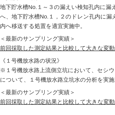
地下貯水槽No.１～３の漏えい検知孔内に
へ、地下貯水槽No.１，２のドレン孔内に
内へ移送する処置を適宜実施中。
＜最新のサンプリング実績＞
前回採取した測定結果と比較して大きな変
《１号機放水路の状況》
※１号機放水路上流側立坑において、セシウ
について、１号機放水路立坑水の分析を実施
＜最新のサンプリング実績＞
前回採取した測定結果と比較して大きな変