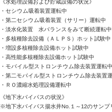
《水処理設備および貯蔵設備の状況》
・セシウム吸着装置運転中
・第二セシウム吸着装置（サリー）運転中
・淡水化装置 水バランスをみて断続運転中
・多核種除去設備（ＡＬＰＳ）ホット試験中
・増設多核種除去設備ホット試験中
・高性能多核種除去設備ホット試験中
・モバイル型ストロンチウム除去装置運転
・第二モバイル型ストロンチウム除去装置
・ＲＯ濃縮水処理設備運転中
《地下水バイパスの状況》
※地下水バイパス揚水井No.１～12のサン