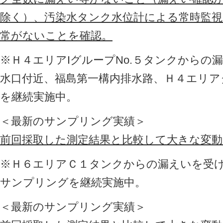
除く）、汚染水タンク水位計による常時監視
常がないことを確認。
※Ｈ４エリアIグループNo.５タンクからの
水口付近、福島第一構内排水路、Ｈ４エリ
を継続実施中。
＜最新のサンプリング実績＞
前回採取した測定結果と比較して大きな変
※Ｈ６エリアＣ１タンクからの漏えいを受
サンプリングを継続実施中。
＜最新のサンプリング実績＞