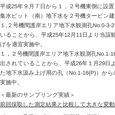
平成25年９月７日から１，２号機東側に設
集水ピット（南）地下水を２号機タービン建
１,２号機間護岸エリア地下水観測孔No.0-3
いることから、平成25年12月11日より当
げを適宜実施中。
１，２号機間護岸エリア地下水観測孔No.1-
出されていることから、平成26年１月29日
た地下水汲み上げ用の孔（No.1-16(P)）
実施中。
＜最新のサンプリング実績＞
前回採取した測定結果と比較して大きな変