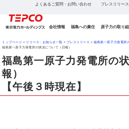
よくあるご質問・お問い合わせ
プレスリリース
会社情報
福島への責任
原子力の取り組
トップページ
>
リリース・お知らせ一覧
>
プレスリリース
>
福島第一原子力発電所
福島第一原子力発電所の状況について（日報）
福島第一原子力発電所の
報）
【午後３時現在】