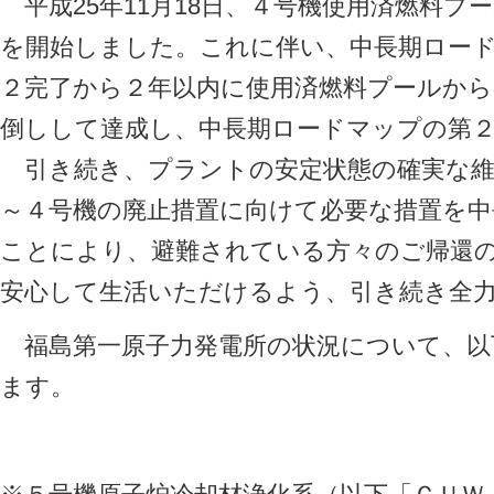
平成25年11月18日、４号機使用済燃料プ
を開始しました。これに伴い、中長期ロー
２完了から２年以内に使用済燃料プールから
倒しして達成し、中長期ロードマップの第
引き続き、プラントの安定状態の確実な維
～４号機の廃止措置に向けて必要な措置を
ことにより、避難されている方々のご帰還
安心して生活いただけるよう、引き続き全
福島第一原子力発電所の状況について、以
ます。