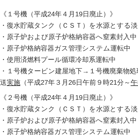
《１号機（平成24年４月19日廃止）》
・復水貯蔵タンク（ＣＳＴ）を水源とする淡
・原子炉および原子炉格納容器へ窒素封入中
・原子炉格納容器ガス管理システム運転中
・使用済燃料プール循環冷却系運転中
・１号機タービン建屋地下→１号機廃棄物処
送
実施
（平成27年３月26日午前９時21分～
午
《２号機（平成24年４月19日廃止）》
・復水貯蔵タンク（ＣＳＴ）を水源とする淡
・原子炉および原子炉格納容器へ窒素封入中
・原子炉格納容器ガス管理システム運転中