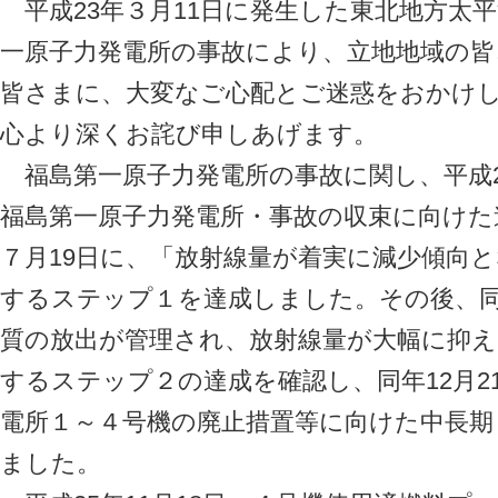
平成23年３月11日に発生した東北地方太
一原子力発電所の事故により、立地地域の
皆さまに、大変なご心配とご迷惑をおかけ
心より深くお詫び申しあげます。
福島第一原子力発電所の事故に関し、平成2
福島第一原子力発電所・事故の収束に向けた
７月19日に、「放射線量が着実に減少傾向
するステップ１を達成しました。その後、同年
質の放出が管理され、放射線量が大幅に抑
するステップ２の達成を確認し、同年12月2
電所１～４号機の廃止措置等に向けた中長
ました。