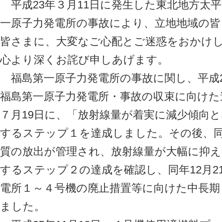
平成23年３月11日に発生した東北地方太
一原子力発電所の事故により、立地地域の
皆さまに、大変なご心配とご迷惑をおかけ
心より深くお詫び申しあげます。
福島第一原子力発電所の事故に関し、平成2
福島第一原子力発電所・事故の収束に向けた
７月19日に、「放射線量が着実に減少傾向
するステップ１を達成しました。その後、同年
質の放出が管理され、放射線量が大幅に抑
するステップ２の達成を確認し、同年12月2
電所１～４号機の廃止措置等に向けた中長
ました。