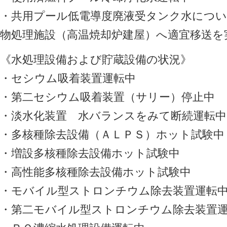
・共用プール低電導度廃液受タンク水につ
物処理施設（高温焼却炉建屋）へ適宜移送を
《水処理設備および貯蔵設備の状況》
・セシウム吸着装置運転中
・第二セシウム吸着装置（サリー）停止中
・淡水化装置 水バランスをみて断続運転中
・多核種除去設備（ＡＬＰＳ）ホット試験中
・増設多核種除去設備ホット試験中
・高性能多核種除去設備ホット試験中
・モバイル型ストロンチウム除去装置運転
・第二モバイル型ストロンチウム除去装置