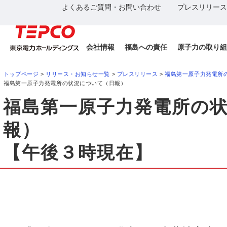
よくあるご質問・お問い合わせ
プレスリリース
会社情報
福島への責任
原子力の取り組
トップページ
>
リリース・お知らせ一覧
>
プレスリリース
>
福島第一原子力発電所
福島第一原子力発電所の状況について（日報）
福島第一原子力発電所の
報）
【午後３時現在】