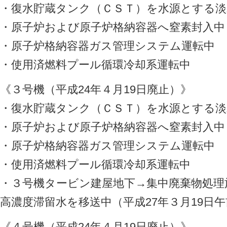
・復水貯蔵タンク（ＣＳＴ）を水源とする淡
・原子炉および原子炉格納容器へ窒素封入中
・原子炉格納容器ガス管理システム運転中
・使用済燃料プール循環冷却系運転中
《３号機（平成24年４月19日廃止）》
・復水貯蔵タンク（ＣＳＴ）を水源とする淡
・原子炉および原子炉格納容器へ窒素封入中
・原子炉格納容器ガス管理システム運転中
・使用済燃料プール循環冷却系運転中
・３号機タービン建屋地下→集中廃棄物処理
高濃度滞留水を移送中（平成27年３月19日午前
《４号機（平成24年４月19日廃止）》