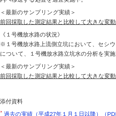
＜最新のサンプリング実績＞
前回採取した測定結果と比較して大きな変
《１号機放水路の状況》
※１号機放水路上流側立坑において、セシウ
について、１号機放水路立坑水の分析を実施
＜最新のサンプリング実績＞
前回採取した測定結果と比較して大きな変
添付資料
過去の実績（平成27年１月１日以降）（PDF 