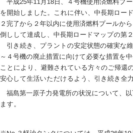
平成25年11月18日、４号機使用済燃料プ
を開始しました。これに伴い、中長期ロー
２完了から２年以内に使用済燃料プールから
倒しして達成し、中長期ロードマップの第
引き続き、プラントの安定状態の確実な維
～４号機の廃止措置に向けて必要な措置を
ことにより、避難されている方々のご帰還
安心して生活いただけるよう、引き続き全
福島第一原子力発電所の状況について、以
ます。