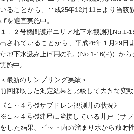
いることから、平成25年12月11日より当
げを適宜実施中。
１，２号機間護岸エリア地下水観測孔No.1-
出されていることから、平成26年１月29日
た地下水汲み上げ用の孔（No.1-16(P)）
実施中。
＜最新のサンプリング実績＞
前回採取した測定結果と比較して大きな変
《１～４号機サブドレン観測井の状況》
※１～４号機建屋に隣接している井戸（サ
をした結果、ピット内の溜まり水から放射