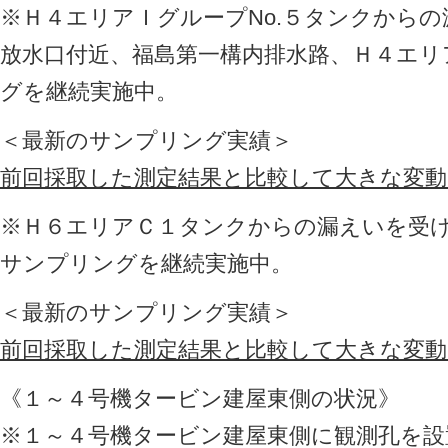
※Ｈ４エリアＩグループNo.５タンクから
放水口付近、福島第一構内排水路、Ｈ４エリ
グを継続実施中。
＜最新のサンプリング実績＞
前回採取した測定結果と比較して大きな変
※Ｈ６エリアＣ１タンクからの漏えいを受
サンプリングを継続実施中。
＜最新のサンプリング実績＞
前回採取した測定結果と比較して大きな変
《１～４号機タービン建屋東側の状況》
※１～４号機タービン建屋東側に観測孔を設