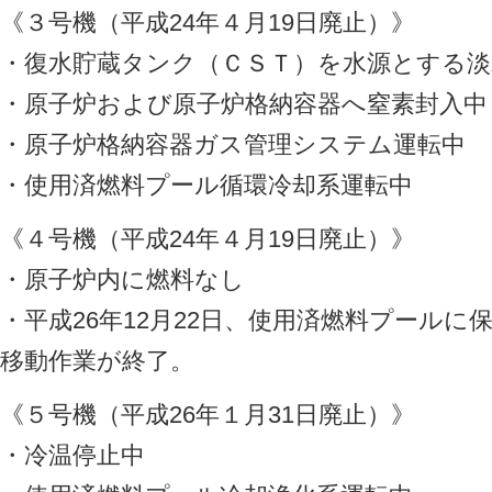
《３号機（平成24年４月19日廃止）》
・復水貯蔵タンク（ＣＳＴ）を水源とする淡
・原子炉および原子炉格納容器へ窒素封入中
・原子炉格納容器ガス管理システム運転中
・使用済燃料プール循環冷却系運転中
《４号機（平成24年４月19日廃止）》
・原子炉内に燃料なし
・平成26年12月22日、使用済燃料プール
移動作業が終了。
《５号機（平成26年１月31日廃止）》
・冷温停止中