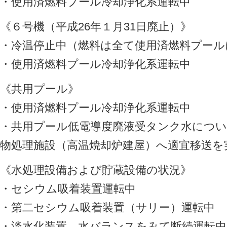
・使用済燃料プール冷却浄化系運転中
《６号機（平成26年１月31日廃止）》
・冷温停止中（燃料は全て使用済燃料プール
・使用済燃料プール冷却浄化系運転中
《共用プール》
・使用済燃料プール冷却浄化系運転中
・共用プール低電導度廃液受タンク水につ
物処理施設（高温焼却炉建屋）へ適宜移送を
《水処理設備および貯蔵設備の状況》
・セシウム吸着装置運転中
・第二セシウム吸着装置（サリー）運転中
・淡水化装置 水バランスをみて断続運転中