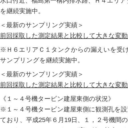
水口付近、福島第一構内排水路、Ｈ４エリ
を継続実施中。
＜最新のサンプリング実績＞
前回採取した測定結果と比較して大きな変
※Ｈ６エリアＣ１タンクからの漏えいを受
サンプリングを継続実施中。
＜最新のサンプリング実績＞
前回採取した測定結果と比較して大きな変
《１～４号機タービン建屋東側の状況》
※１～４号機タービン建屋東側に観測孔を設
ており、平成25年６月19日、１，２号機間