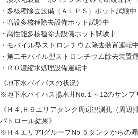
・多核種除去設備（ＡＬＰＳ）ホット試験中
・増設多核種除去設備ホット試験中
・高性能多核種除去設備ホット試験中
・モバイル型ストロンチウム除去装置運転
・第二モバイル型ストロンチウム除去装置
・ＲＯ濃縮水処理設備運転中
《地下水バイパスの状況》
※地下水バイパス揚水井No.１～12のサン
《Ｈ４,Ｈ６エリアタンク周辺観測孔（周辺
パトロール結果》
※Ｈ４エリアIグループNo.５タンクからの