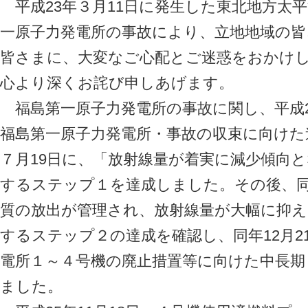
平成23年３月11日に発生した東北地方太
一原子力発電所の事故により、立地地域の
皆さまに、大変なご心配とご迷惑をおかけ
心より深くお詫び申しあげます。
福島第一原子力発電所の事故に関し、平成2
福島第一原子力発電所・事故の収束に向けた
７月19日に、「放射線量が着実に減少傾向
するステップ１を達成しました。その後、同年
質の放出が管理され、放射線量が大幅に抑
するステップ２の達成を確認し、同年12月2
電所１～４号機の廃止措置等に向けた中長
ました。