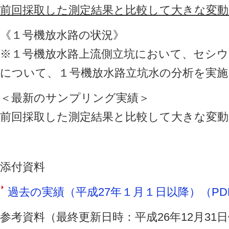
前回採取した測定結果と比較して大きな変
《１号機放水路の状況》
※１号機放水路上流側立坑において、セシウ
について、１号機放水路立坑水の分析を実施
＜最新のサンプリング実績＞
前回採取した測定結果と比較して大きな変
添付資料
過去の実績（平成27年１月１日以降）（PDF 
参考資料（最終更新日時：平成26年12月31