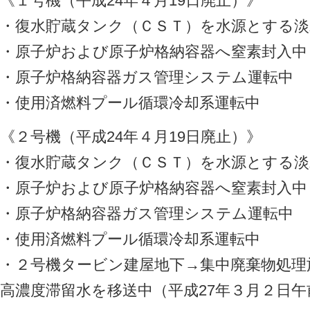
《１号機（平成24年４月19日廃止）》
・復水貯蔵タンク（ＣＳＴ）を水源とする淡
・原子炉および原子炉格納容器へ窒素封入中
・原子炉格納容器ガス管理システム運転中
・使用済燃料プール循環冷却系運転中
《２号機（平成24年４月19日廃止）》
・復水貯蔵タンク（ＣＳＴ）を水源とする淡
・原子炉および原子炉格納容器へ窒素封入中
・原子炉格納容器ガス管理システム運転中
・使用済燃料プール循環冷却系運転中
・２号機タービン建屋地下→集中廃棄物処理
高濃度滞留水を移送中（平成27年３月２日午前