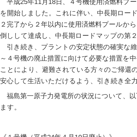
平成25年11月18日、４号機使用済燃料プ
を開始しました。これに伴い、中長期ロー
２完了から２年以内に使用済燃料プールから
倒しして達成し、中長期ロードマップの第
引き続き、プラントの安定状態の確実な維
～４号機の廃止措置に向けて必要な措置を
ことにより、避難されている方々のご帰還
安心して生活いただけるよう、引き続き全
福島第一原子力発電所の状況について、以
ます。