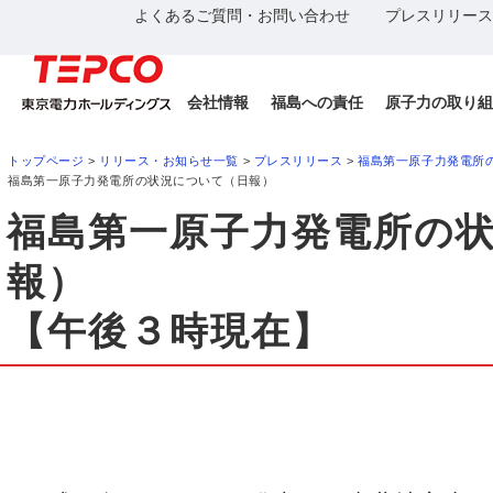
よくあるご質問・お問い合わせ
プレスリリース
会社情報
福島への責任
原子力の取り組
トップページ
>
リリース・お知らせ一覧
>
プレスリリース
>
福島第一原子力発電所
福島第一原子力発電所の状況について（日報）
福島第一原子力発電所の
報）
【午後３時現在】