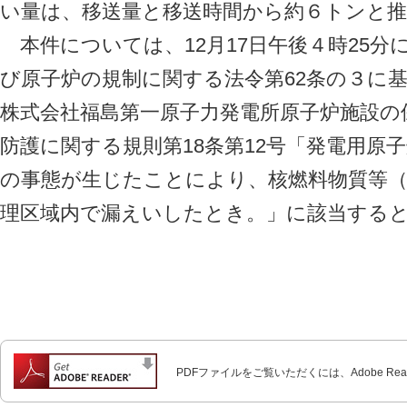
い量は、移送量と移送時間から約６トンと
本件については、12月17日午後４時25分
び原子炉の規制に関する法令第62条の３に
株式会社福島第一原子力発電所原子炉施設の
防護に関する規則第18条第12号「発電用原
の事態が生じたことにより、核燃料物質等
理区域内で漏えいしたとき。」に該当する
PDFファイルをご覧いただくには、Adobe Re