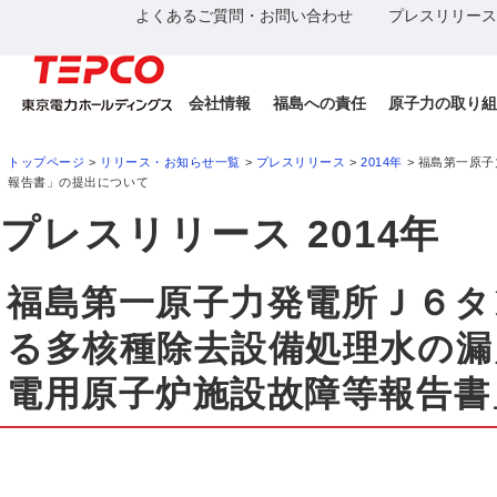
よくあるご質問・お問い合わせ
プレスリリース
会社情報
福島への責任
原子力の取り組
トップページ
>
リリース・お知らせ一覧
>
プレスリリース
>
2014年
> 福島第一原
報告書」の提出について
プレスリリース 2014年
福島第一原子力発電所Ｊ６タ
る多核種除去設備処理水の漏
電用原子炉施設故障等報告書