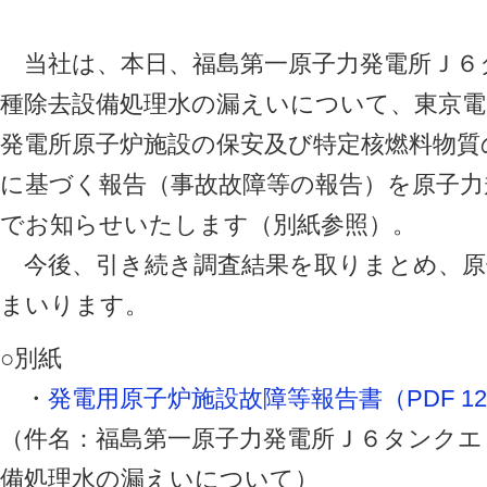
当社は、本日、福島第一原子力発電所Ｊ６
種除去設備処理水の漏えいについて、東京電
発電所原子炉施設の保安及び特定核燃料物質
に基づく報告（事故故障等の報告）を原子力
でお知らせいたします（別紙参照）。
今後、引き続き調査結果を取りまとめ、原
まいります。
○別紙
・
発電用原子炉施設故障等報告書（PDF 12
（件名：福島第一原子力発電所Ｊ６タンクエ
備処理水の漏えいについて）