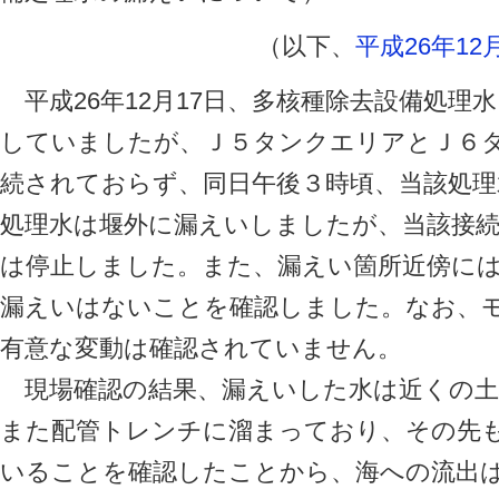
（以下、
平成26年1
平成26年12月17日、多核種除去設備処理
していましたが、Ｊ５タンクエリアとＪ６
続されておらず、同日午後３時頃、当該処
処理水は堰外に漏えいしましたが、当該接
は停止しました。また、漏えい箇所近傍に
漏えいはないことを確認しました。なお、
有意な変動は確認されていません。
現場確認の結果、漏えいした水は近くの土
また配管トレンチに溜まっており、その先
いることを確認したことから、海への流出