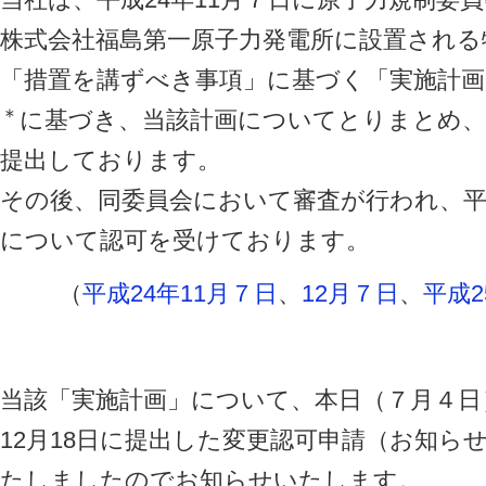
株式会社福島第一原子力発電所に設置される
「措置を講ずべき事項」に基づく「実施計
＊
に基づき、当該計画についてとりまとめ、
提出しております。
その後、同委員会において審査が行われ、平成
について認可を受けております。
（
平成24年11月７日
、
12月７日
、
平成2
当該「実施計画」について、本日（７月４日
12月18日に提出した変更認可申請（お知ら
たしましたのでお知らせいたします。