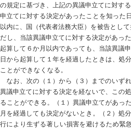
の規定に基づき、上記の異議申立てに対する
申立てに対する決定があったことを知った
以内に、国（代表者法務大臣）を被告とし
だし、当該異議申立てに対する決定があっ
起算して６か月以内であっても、当該異議
日から起算して１年を経過したときは、処
ことができなくなる。
なお、次の（１）から（３）までのいずれ
異議申立てに対する決定を経ないで、この
ることができる。（１）異議申立てがあっ
月を経過しても決定がないとき。（２）処分
行により生ずる著しい損害を避けるため緊