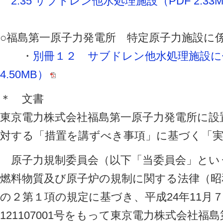
2.35 サブドレン他水処理施設（PDF 2.33
○福島第一原子力発電所 特定原子力施設に
・
別冊１２ サブドレン他水処理施設に
4.50MB）
＊ 文書
東京電力株式会社福島第一原子力発電所に設
対する「措置を講ずべき事項」に基づく「
原子力規制委員会（以下「当委員会」とい
燃料物質及び原子炉の規制に関する法律（昭和3
の２第１項の規定に基づき、平成24年11月
121107001号をもって東京電力株式会社