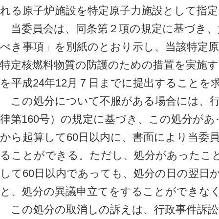
れる原子炉施設を特定原子力施設として指定
当委員会は、同条第２項の規定に基づき、
べき事項」を別紙のとおり示し、当該特定原
特定核燃料物質の防護のための措置を実施す
を平成24年12月７日までに提出することを
この処分について不服がある場合には、行
律第160号）の規定に基づき、この処分が
から起算して60日以内に、書面により当委
ることができる。ただし、処分があったこ
して60日以内であっても、処分の日の翌日
と、処分の異議申立てをすることができな
この処分の取消しの訴えは、行政事件訴訟法