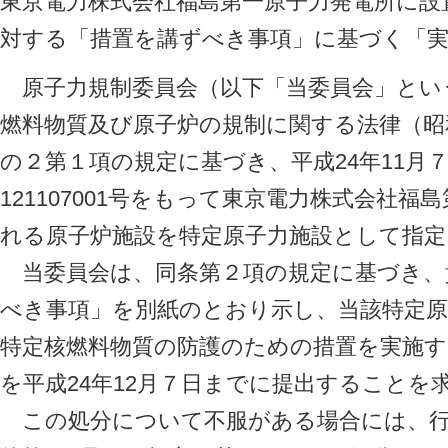
東京電力株式会社福島第一原子力発電所に設
対する「措置を講ずべき事項」に基づく「
原子力規制委員会（以下「当委員会」とい
燃料物質及び原子炉の規制に関する法律（昭和3
の２第１項の規定に基づき、平成24年11月
121107001号をもって東京電力株式会社
れる原子炉施設を特定原子力施設として指定
当委員会は、同条第２項の規定に基づき、
べき事項」を別紙のとおり示し、当該特定原
特定核燃料物質の防護のための措置を実施す
を平成24年12月７日までに提出することを
この処分について不服がある場合には、行