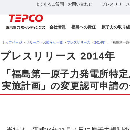
よくあるご質問・お問い合わせ
プレスリリース
会社情報
福島への責任
原子力の取り組
トップページ
>
リリース・お知らせ一覧
>
プレスリリース
>
2014年
> 「福島第一
プレスリリース 2014年
「福島第一原子力発電所特定
実施計画」の変更認可申請の
当社は、平成24年11月７日に原子力規制