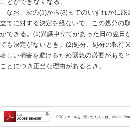
ことができなくなる。
なお、次の(1)から(3)までのいずれかに
立てに対する決定を経ないで、この処分の
ができる。(1)異議申立てがあった日の翌日
ても決定がないとき。(2)処分、処分の執行
著しい損害を避けるため緊急の必要があると
ことにつき正当な理由があるとき。
PDFファイルをご覧いただくには、Adobe Re