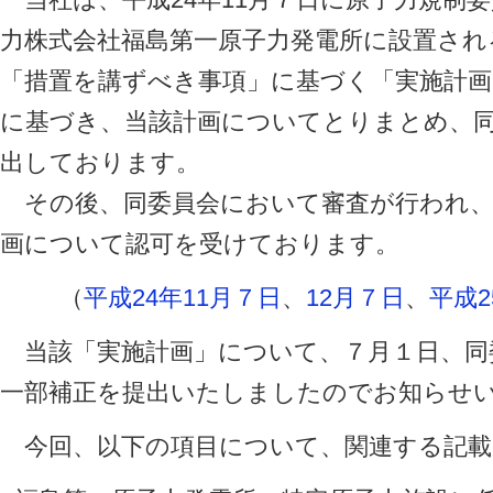
力株式会社福島第一原子力発電所に設置され
「措置を講ずべき事項」に基づく「実施計
に基づき、当該計画についてとりまとめ、同
出しております。
その後、同委員会において審査が行われ、平
画について認可を受けております。
（
平成24年11月７日
、
12月７日
、
平成2
当該「実施計画」について、７月１日、同
一部補正を提出いたしましたのでお知らせ
今回、以下の項目について、関連する記載