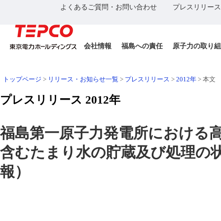
よくあるご質問・お問い合わせ
プレスリリース
会社情報
福島への責任
原子力の取り組
トップページ
>
リリース・お知らせ一覧
>
プレスリリース
>
2012年
>
本文
プレスリリース 2012年
福島第一原子力発電所における
含むたまり水の貯蔵及び処理の状
報）