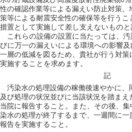
性の確認作業等による漏えい防止対策、
策等による耐震安全性の確保等を行うこ
措置として実施して差し支えないものと
これらの設備の設置に当たっては、汚
びに万一の漏えいによる環境への影響及
一層の低減を図るため、貴社が行う対策
実施することを求めます。
記
汚染水の処理設備の稼働後速やかに、
及び処理の状況並びに当該状況を踏まえ
当院に報告すること。また、その後、集
染水の処理が終了するまで、一週間に一
報告を実施すること。