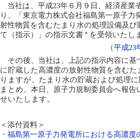
当社は、平成23年６月９日、経済産業
り、「東京電力株式会社福島第一原子力
射性物質を含むたまり水の処理設備及び
て（指示）」の指示文書
＊
を受領いたし
（
平成2
その後、当社は、上記の指示内容に基
に貯蔵した高濃度の放射性物質を含むた
りますが、たまり水の貯蔵および処理に
まとめ、本日、原子力規制委員会へ報告
せいたします。
＜添付資料＞
・
福島第一原子力発電所における高濃度