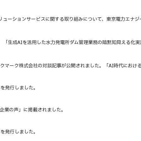
リューションサービスに関する取り組みについて、東京電力エナジ
PJ 「生成AIを活用した水力発電所ダム管理業務の暗黙知見える化
トックマーク株式会社の対談記事が公開されました。「AI時代におけ
5」を発行しました。
験 企業の声」に掲載されました。
4」を発行しました。