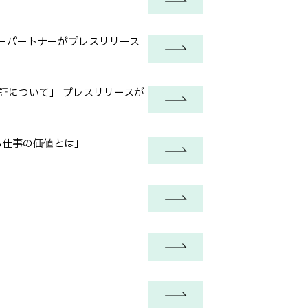
ーパートナーがプレスリリース
実証について」 プレスリリースが
る仕事の価値とは」