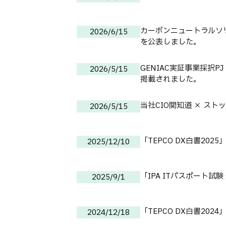
カーボンニュートラルソ
2026/6/15
を公表しました。
GENIAC実証事業採択
2026/5/15
掲載されました。
当社CIO関知道 × ス
2026/5/15
「TEPCO DX白書202
2025/12/10
「IPA ITパスポート試
2025/9/1
「TEPCO DX白書202
2024/12/18