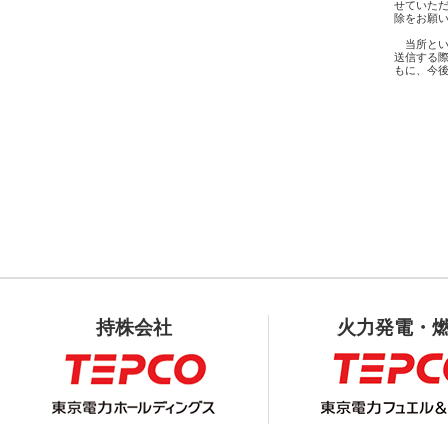
せていただ
除をお願い
　当所とい
送信する際
もに、今後
　　　　　
持株会社
火力発電・