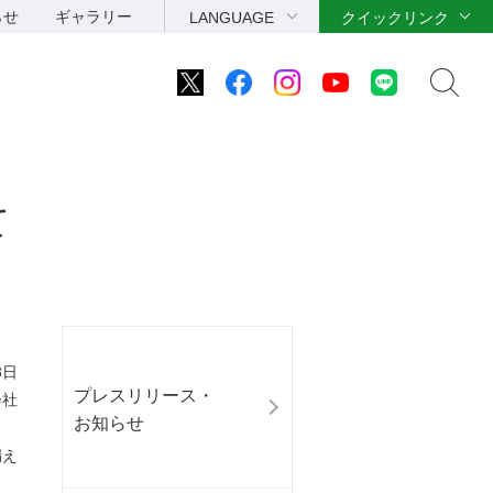
らせ
ギャラリー
LANGUAGE
クイックリンク
て
8日
プレスリリース・
会社
お知らせ
漏え