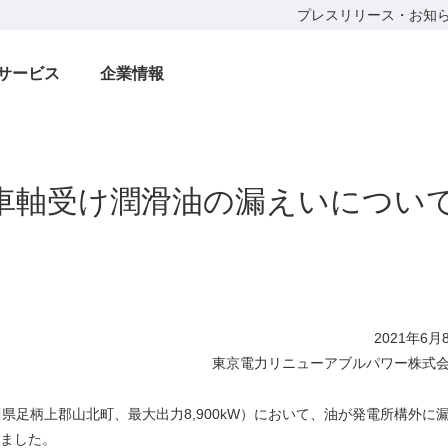
プレスリリース・お知
サービス
企業情報
車軸受け潤滑油の漏えいについ
2021年6月
東京電力リニューアブルパワー株式
足柄上郡山北町、最大出力8,900kW）において、油が発電所構外に
ました。