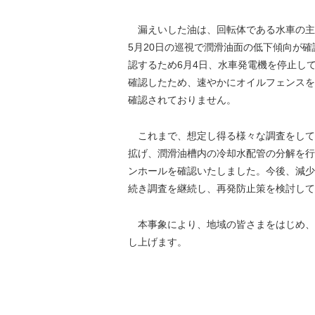
漏えいした油は、回転体である水車の主軸
5月20日の巡視で潤滑油面の低下傾向が
認するため6月4日、水車発電機を停止し
確認したため、速やかにオイルフェンスを
確認されておりません。
これまで、想定し得る様々な調査をして
拡げ、潤滑油槽内の冷却水配管の分解を行
ンホールを確認いたしました。今後、減少
続き調査を継続し、再発防止策を検討して
本事象により、地域の皆さまをはじめ、
し上げます。