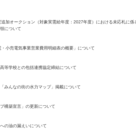
年度追加オークション（対象実需給年度：2027年度）における未応札に係
領について
発電・小売電気事業営業費用明細表の概要」について
高等学校との包括連携協定締結について
「みんなの街の水力マップ」掲載について
プ構築宣言」の更新について
への油の漏えいについて