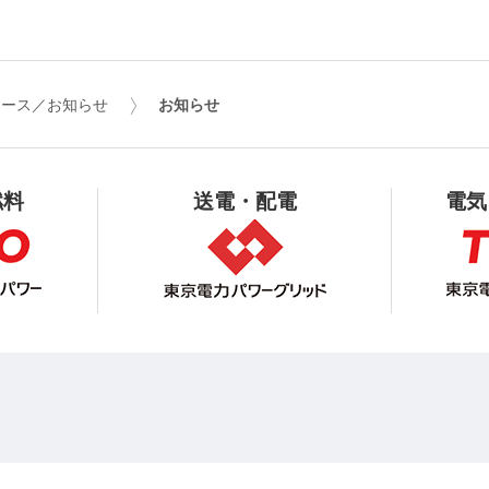
リース／お知らせ
お知らせ
燃料
送電・配電
電気