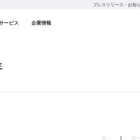
プレスリリース・お知
サービス
企業情報
年
前へ
1
次