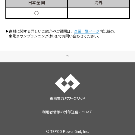
日本
全国
海外
◯
―
▶︎商材に関する詳しいご紹介やご質問は、
企業一覧ページ
内記載の、
東電タウンプランニング(株)までお問い合わせください。
利用者情報の外部送信について
© TEPCO Power Grid, Inc.