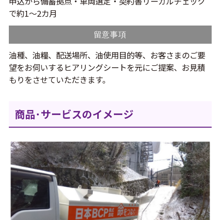
申込から備蓄拠点・車両選定・契約書リーガルチェック
で約1～2カ月
留意事項
油種、油糧、配送場所、油使用目的等、お客さまのご要
望をお伺いするヒアリングシートを元にご提案、お見積
もりをさせていただきます。
商品･サービスのイメージ