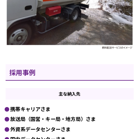
採用事例
主な
納入先
携帯キャリアさま
放送局（国営・キー局・地方局）さま
外資系データセンターさま