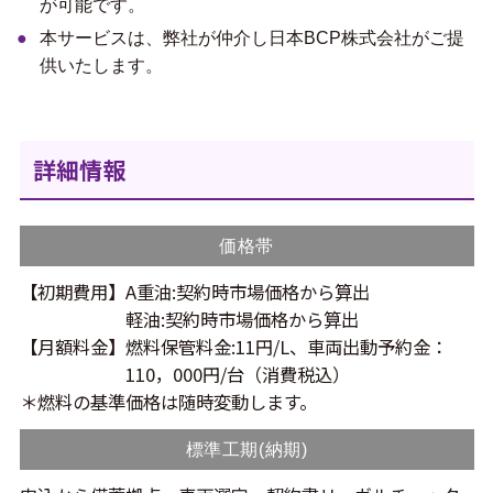
が可能です。
本サービスは、弊社が仲介し日本BCP株式会社がご提
供いたします。
詳細情報
価格帯
【初期費用】
A重油:契約時市場価格から算出
軽油:契約時市場価格から算出
【月額料金】
燃料保管料金:11円/L、車両出動予約金：
110，000円/台（消費税込）
＊燃料の基準価格は随時変動します。
標準工期(納期)