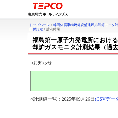
トップページ
>
雑固体廃棄物焼却設備建屋排気筒モニタ
日付指定
>
計測結果
福島第一原子力発電所における
却炉ガスモニタ計測結果（過
○お知らせ
○計測値一覧：2025年09月26日
(CSVデ