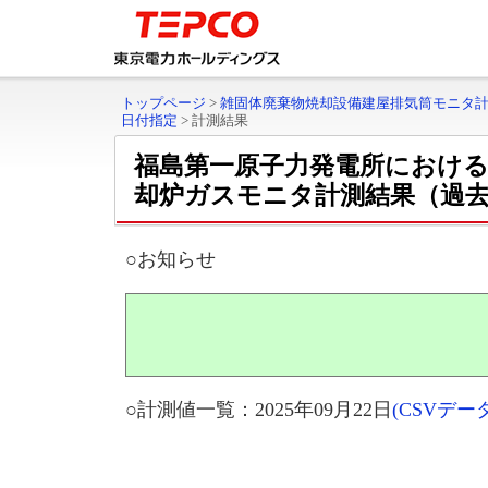
トップページ
>
雑固体廃棄物焼却設備建屋排気筒モニタ
日付指定
>
計測結果
福島第一原子力発電所における
却炉ガスモニタ計測結果（過
○お知らせ
○計測値一覧：2025年09月22日
(CSVデ