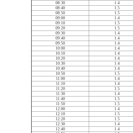
08:30
1.4
08:40
1.5
08:50
1.5
09:00
1.4
09:10
1.5
09:20
1.5
09:30
1.4
09:40
1.4
09:50
1.4
10:00
1.4
10:10
1.4
10:20
1.4
10:30
1.4
10:40
1.4
10:50
1.5
11:00
1.4
11:10
1.4
11:20
1.5
11:30
1.4
11:40
1.5
11:50
1.5
12:00
1.4
12:10
1.5
12:20
1.5
12:30
1.4
12:40
1.4