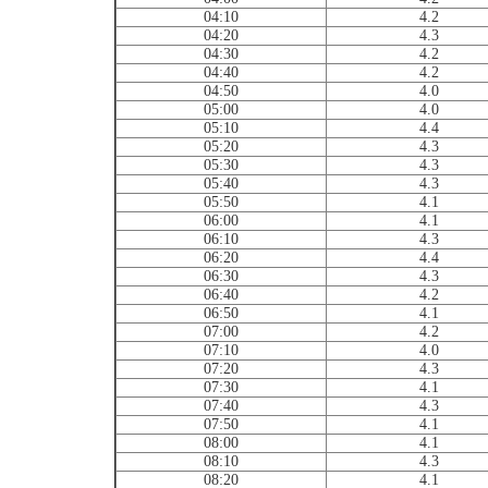
04:10
4.2
04:20
4.3
04:30
4.2
04:40
4.2
04:50
4.0
05:00
4.0
05:10
4.4
05:20
4.3
05:30
4.3
05:40
4.3
05:50
4.1
06:00
4.1
06:10
4.3
06:20
4.4
06:30
4.3
06:40
4.2
06:50
4.1
07:00
4.2
07:10
4.0
07:20
4.3
07:30
4.1
07:40
4.3
07:50
4.1
08:00
4.1
08:10
4.3
08:20
4.1