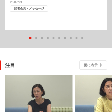
26/07/23
記者会見・メッセージ
注目
更に表示