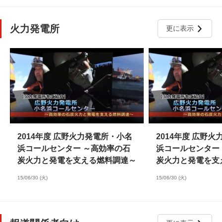
火力発電所
更に表示
2014年度 広野火力発電所・小名
2014年度 広野
浜コールセンター ～高効率の石
浜コールセンター
炭火力と発電を支える燃料調達～
炭火力と発電を支
15/06/30 (火)
15/06/30 (火)