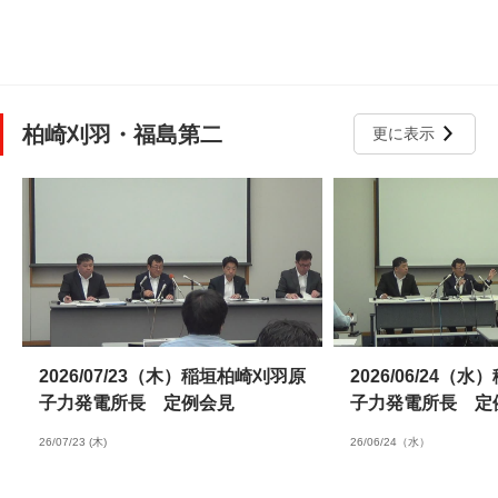
柏崎刈羽・福島第二
更に表示
2026/07/23（木）稲垣柏崎刈羽原
2026/06/24（
子力発電所長 定例会見
子力発電所長 定
26/07/23 (木)
26/06/24（水）