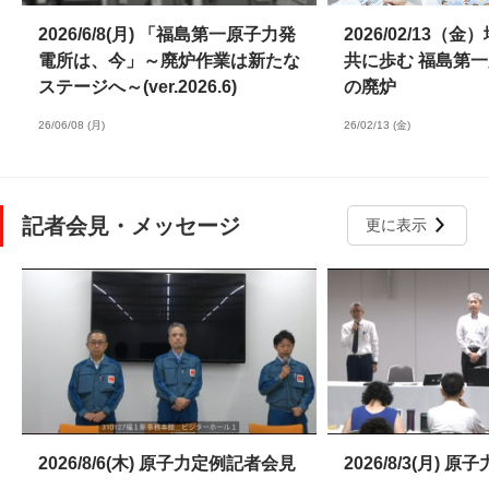
2026/6/8(月) 「福島第一原子力発
2026/02/13（
電所は、今」～廃炉作業は新たな
共に歩む 福島第
ステージへ～(ver.2026.6)
の廃炉
26/06/08 (月)
26/02/13 (金)
記者会見・メッセージ
更に表示
2026/8/6(木) 原子力定例記者会見
2026/8/3(月)