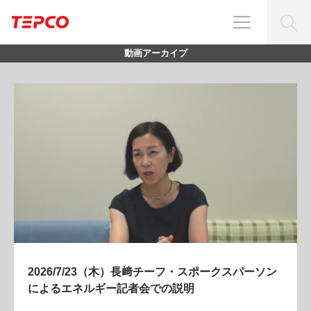
動画アーカイブ
2026/7/23（木）長﨑チーフ・スポークスパーソン
によるエネルギー記者会での説明