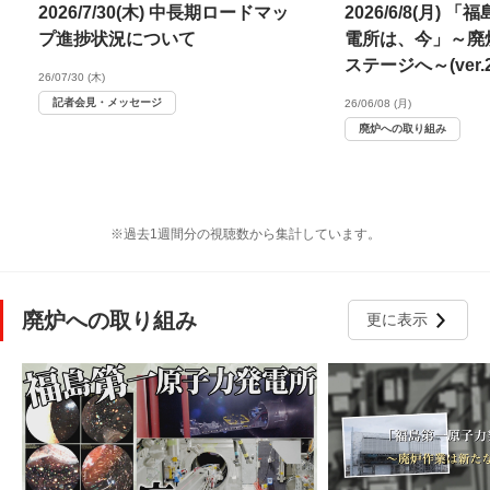
2026/7/30(木) 中長期ロードマッ
2026/6/8(月)
プ進捗状況について
電所は、今」～廃
ステージへ～(ver.20
26/07/30 (木)
記者会見・メッセージ
26/06/08 (月)
廃炉への取り組み
※過去1週間分の視聴数から集計しています。
廃炉への取り組み
更に表示