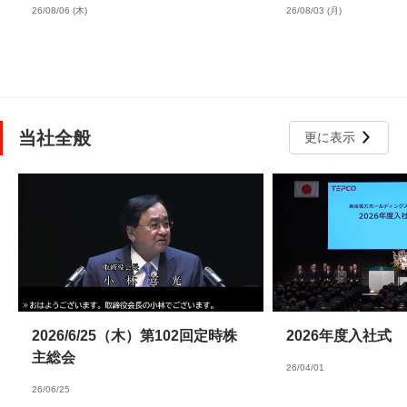
26/08/06 (木)
26/08/03 (月)
当社全般
更に表示
2026/6/25（木）第102回定時株
2026年度入社式
主総会
26/04/01
26/06/25