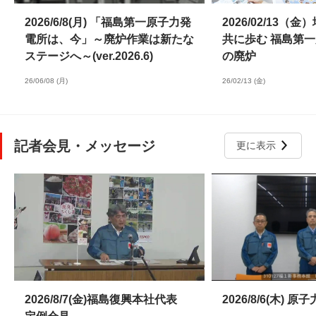
2026/6/8(月) 「福島第一原子力発
2026/02/13（
電所は、今」～廃炉作業は新たな
共に歩む 福島第
ステージへ～(ver.2026.6)
の廃炉
26/06/08 (月)
26/02/13 (金)
記者会見・メッセージ
更に表示
2026/8/7(金)福島復興本社代表
2026/8/6(木)