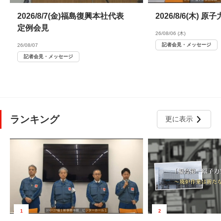
2026/8/7(金)福島復興本社代表
2026/8/6(木)
定例会見
26/08/06 (木)
記者会見・メッセージ
26/08/07
記者会見・メッセージ
ランキング
更に表示
1
2