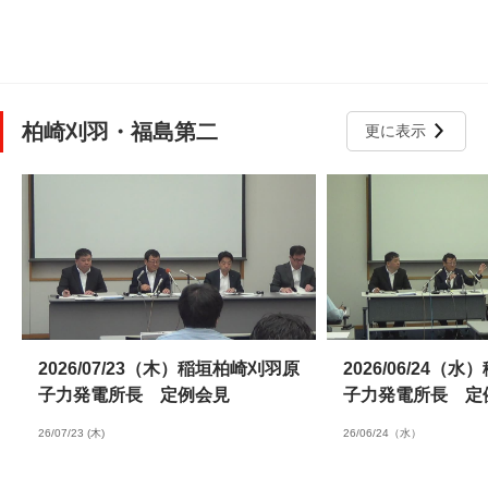
柏崎刈羽・福島第二
更に表示
2026/07/23（木）稲垣柏崎刈羽原
2026/06/24（
子力発電所長 定例会見
子力発電所長 定
26/07/23 (木)
26/06/24（水）