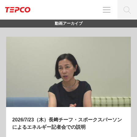
動画アーカイブ
2026/6/25（木）第102回定時株主総会
26/06/25