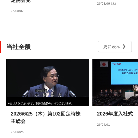
定例会見
26/08/06 (木)
26/08/07
当社全般
更に表示
2026/6/25（木）第102回定時株
2026年度入社式
主総会
26/04/01
26/06/25