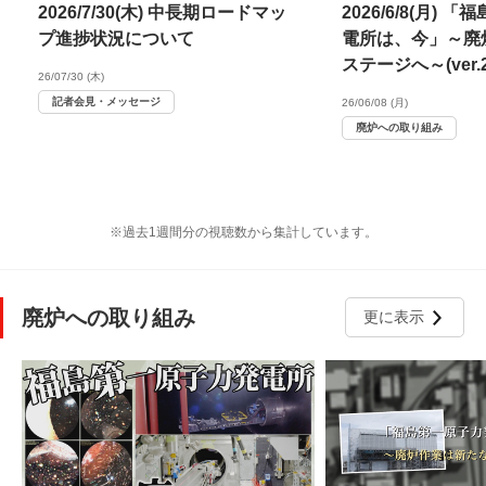
2026/7/30(木) 中長期ロードマッ
2026/6/8(月)
プ進捗状況について
電所は、今」～廃
ステージへ～(ver.20
26/07/30 (木)
記者会見・メッセージ
26/06/08 (月)
廃炉への取り組み
※過去1週間分の視聴数から集計しています。
廃炉への取り組み
更に表示