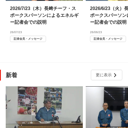
2026/7/23（木）長﨑チーフ・ス
2026/6/23（
ポークスパーソンによるエネルギ
ポークスパーソン
ー記者会での説明
ー記者会での説明
26/07/23
26/06/23
記者会見・メッセージ
記者会見・メッセージ
新着
更に表示