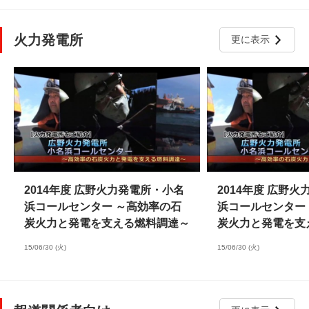
火力発電所
更に表示
2014年度 広野火力発電所・小名
2014年度 広野
浜コールセンター ～高効率の石
浜コールセンター
炭火力と発電を支える燃料調達～
炭火力と発電を支
15/06/30 (火)
15/06/30 (火)