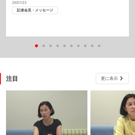
当社全般
注目
更に表示