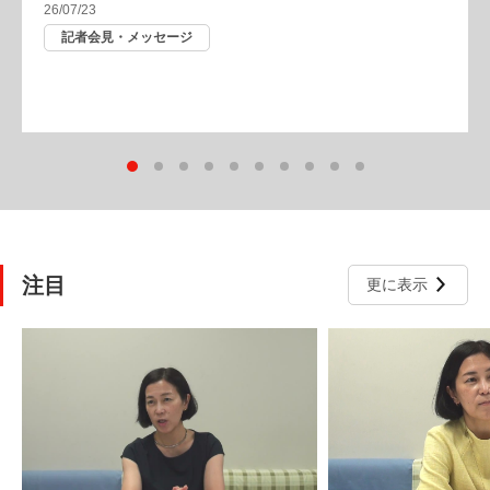
当社全般
注目
更に表示