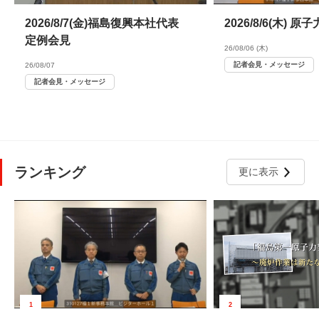
2026/8/7(金)福島復興本社代表
2026/8/6(木)
定例会見
26/08/06 (木)
記者会見・メッセージ
26/08/07
記者会見・メッセージ
ランキング
更に表示
1
2