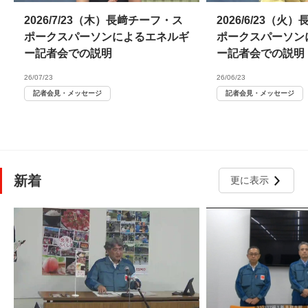
2026/7/23（木）長﨑チーフ・ス
2026/6/23（
ポークスパーソンによるエネルギ
ポークスパーソン
ー記者会での説明
ー記者会での説明
26/07/23
26/06/23
記者会見・メッセージ
記者会見・メッセージ
新着
更に表示