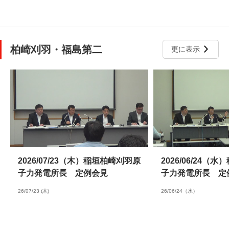
柏崎刈羽・福島第二
更に表示
2026/07/23（木）稲垣柏崎刈羽原
2026/06/24（
子力発電所長 定例会見
子力発電所長 定
26/07/23 (木)
26/06/24（水）