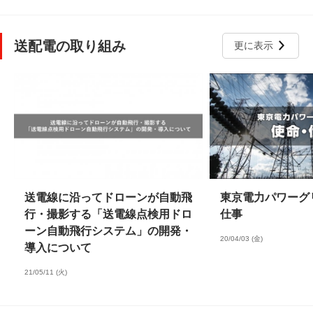
送配電の取り組み
更に表示
送電線に沿ってドローンが自動飛
東京電力パワーグ
行・撮影する「送電線点検用ドロ
仕事
ーン自動飛行システム」の開発・
20/04/03 (金)
導入について
21/05/11 (火)