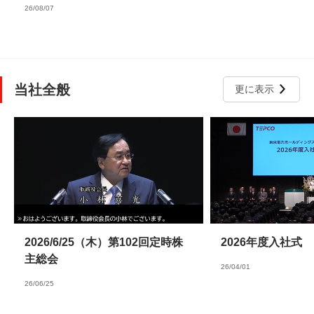
26/08/07
当社全般
更に表示
2026/6/25（木）第102回定時株
2026年度入社式
主総会
26/04/01
26/06/25