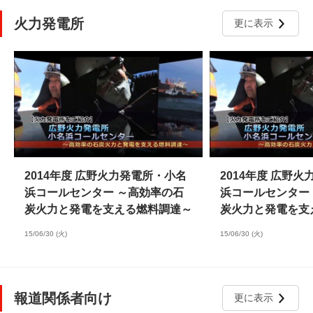
火力発電所
更に表示
2014年度 広野火力発電所・小名
2014年度 広野
浜コールセンター ～高効率の石
浜コールセンター
炭火力と発電を支える燃料調達～
炭火力と発電を支
15/06/30 (火)
15/06/30 (火)
報道関係者向け
更に表示