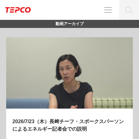
動画アーカイブ
）長﨑チーフ・スポークスパーソン
2026/6/25（木）第102
者会での説明
26/06/25