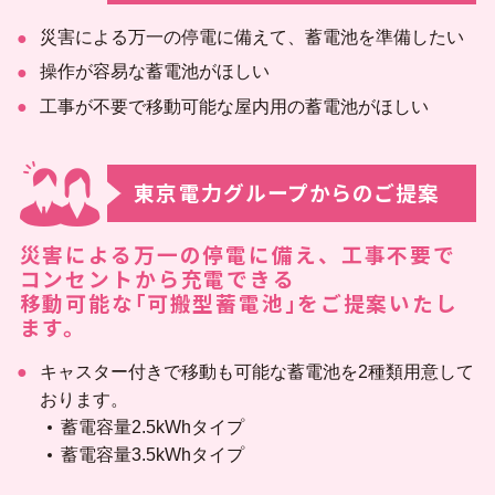
災害による万一の停電に備えて、蓄電池を準備したい
企業一覧
操作が容易な蓄電池がほしい
工事が不要で移動可能な屋内用の蓄電池がほしい
地域のお困りごとを解決します
東京電力グループからのご提案
災害による万一の停電に備え、工事不要で
コンセントから充電できる
移動可能な｢可搬型蓄電池｣をご提案いたし
ます。
キャスター付きで移動も可能な蓄電池を2種類用意して
おります。
蓄電容量2.5kWhタイプ
蓄電容量3.5kWhタイプ