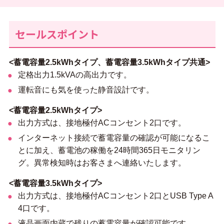
セールスポイント
<蓄電容量2.5kWhタイプ、蓄電容量3.5kWhタイプ共通>
定格出力1.5kVAの高出力です。
運転音にも気を使った静音設計です。
<蓄電容量2.5kWhタイプ>
出力方式は、接地極付ACコンセント2口です。
インターネット接続で蓄電容量の確認が可能になるこ
とに加え、蓄電池の稼働を24時間365日モニタリン
グ。異常検知時はお客さまへ連絡いたします。
<蓄電容量3.5kWhタイプ>
出力方式は、接地極付ACコンセント2口とUSB Type A
4口です。
液晶画面内蔵で残りの蓄電容量が確認可能です。