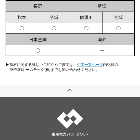
長野
新潟
松本
全域
信濃川
全域
◯
◯
◯
◯
日本
全国
海外
◯
―
▶︎商材に関する詳しいご紹介やご質問は、
企業一覧ページ
内記載の、
TEPCOホームテック(株)までお問い合わせください。