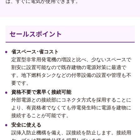
ば、すぐに電気が使用できます。
セールスポイント
省スペース･省コスト
定置型非常用発電機の増設と比べ、少ないスペースで
割安に設置可能なので既存建物の電源対策に最適で
す。地下燃料タンクなどの付帯設備の設置や管理も不
要です。
資格不要で素早く接続可能
外部電源との接続部にコネクタ方式を採用することに
より、有資格者でなくても停電発生時に電源を建物に
接続することが可能です。
安全に使える
誤挿入防止機構を備え、誤接続を防止します。接続用