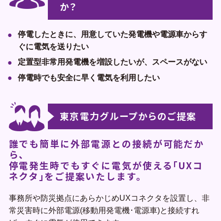
か？
企業一覧
停電したときに、用意していた発電機や電源車からす
ぐに電気を送りたい
地域のお困りごとを解決します
定置型非常用発電機を増設したいが、スペースがない
停電時でも安全に早く電気を利用したい
東京電力グループからのご提案
誰でも簡単に外部電源との接続が可能だか
ら、
停電発生時でもすぐに電気が使える｢UXコ
ネクタ｣をご提案いたします。
事務所や防災拠点にあらかじめUXコネクタを設置し、非
常災害時に外部電源(移動用発電機･電源車)と接続すれ