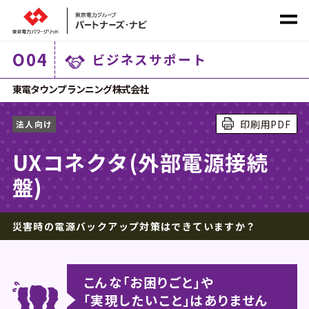
O
04
ビジネスサポート
社会課題から探す
東電タウンプランニング株式会社
印刷用PDF
法人向け
サービス
カテゴリ
から探す
UXコネクタ(外部電源接続
盤)
災害時の電源バックアップ対策はできていますか？
ホーム
こんな｢お困りごと｣や
商材一覧
｢実現したいこと｣はありません