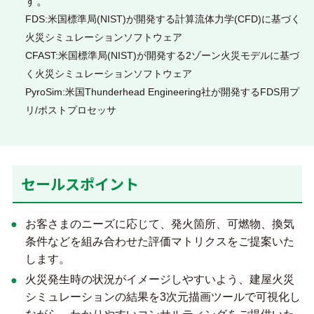
す。
FDS:米国標準局(NIST)が開発する計算流体力学(CFD)に基づく
火災シミュレーションソフトウェア
CFAST:米国標準局(NIST)が開発する2ゾーン火災モデルに基づ
く火災シミュレーションソフトウェア
PyroSim:米国Thunderhead Engineering社が開発するFDS用プ
リ/ポストプロセッサ
セールスポイント
お客さまのニーズに応じて、発火箇所、可燃物、換気
条件などを組み合わせた評価マトリクスをご提案いた
します。
火災発生時の状況がイメージしやすいよう、建屋火災
シミュレーションの結果を3次元描画ツールで可視化し