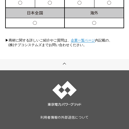
◯
◯
◯
◯
日本
全国
海外
◯
◯
▶︎商材に関する詳しいご紹介やご質問は、
企業一覧ページ
内記載の、
(株)テプコシステムズまでお問い合わせください。
利用者情報の外部送信について