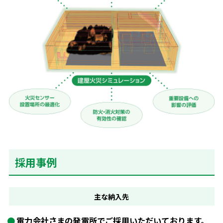
採用事例
主な
納入先
電力会社さまの発電所でご採用いただいております。