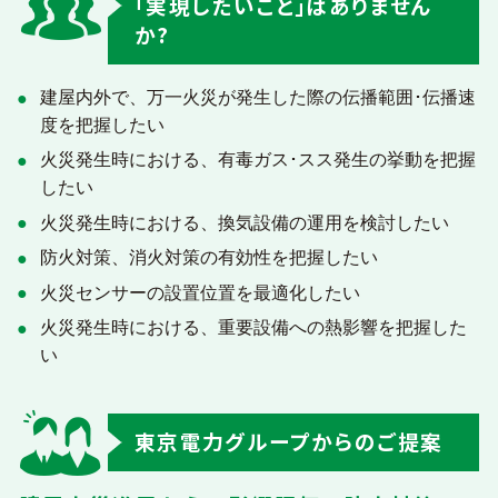
｢実現したいこと｣はありません
か?
企業一覧
建屋内外で、万一火災が発生した際の伝播範囲･伝播速
地域のお困りごとを解決します
度を把握したい
火災発生時における、有毒ガス･スス発生の挙動を把握
したい
火災発生時における、換気設備の運用を検討したい
防火対策、消火対策の有効性を把握したい
火災センサーの設置位置を最適化したい
火災発生時における、重要設備への熱影響を把握した
い
東京電力グループからのご提案