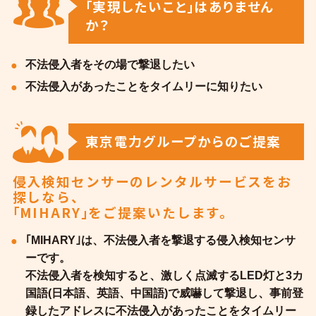
｢実現したいこと｣はありません
か？
企業一覧
不法侵入者をその場で撃退したい
地域のお困りごとを解決します
不法侵入があったことをタイムリーに知りたい
東京電力グループからのご提案
侵入検知センサーのレンタルサービスをお
探しなら、
｢MIHARY｣をご提案いたします。
｢MIHARY｣は、不法侵入者を撃退する侵入検知センサ
ーです。
不法侵入者を検知すると、激しく点滅するLED灯と3カ
国語(日本語、英語、中国語)で威嚇して撃退し、事前登
録したアドレスに不法侵入があったことをタイムリー