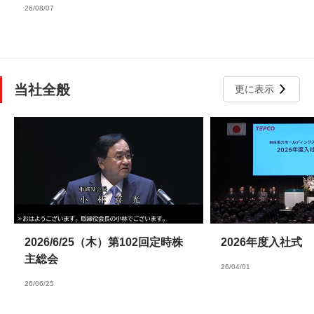
26/08/07
当社全般
更に表示
2026/6/25（木）第102回定時株
2026年度入社式
主総会
26/04/01
26/06/25