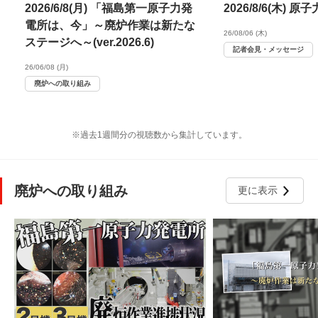
2026/6/8(月) 「福島第一原子力発
2026/8/6(木)
電所は、今」～廃炉作業は新たな
26/08/06 (木)
ステージへ～(ver.2026.6)
記者会見・メッセージ
26/06/08 (月)
廃炉への取り組み
※過去1週間分の視聴数から集計しています。
廃炉への取り組み
更に表示