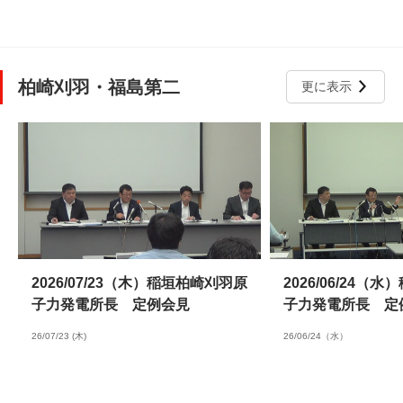
柏崎刈羽・福島第二
更に表示
2026/07/23（木）稲垣柏崎刈羽原
2026/06/24（
子力発電所長 定例会見
子力発電所長 定
26/07/23 (木)
26/06/24（水）