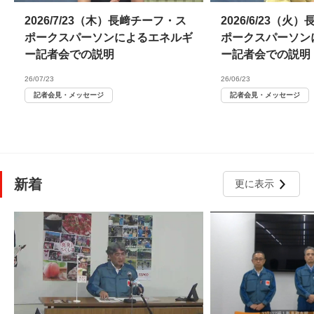
2026/7/23（木）長﨑チーフ・ス
2026/6/23（
ポークスパーソンによるエネルギ
ポークスパーソン
ー記者会での説明
ー記者会での説明
26/07/23
26/06/23
記者会見・メッセージ
記者会見・メッセージ
新着
更に表示