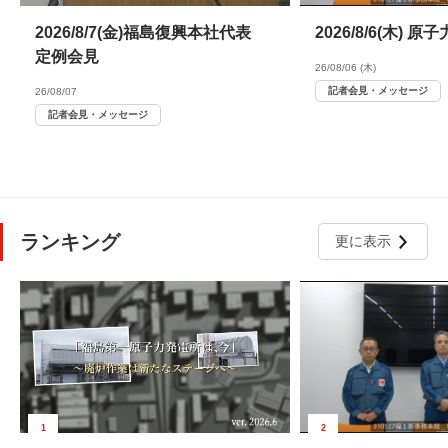
2026/8/7(金)福島復興本社代表
2026/8/6(木)
定例会見
26/08/06 (木)
記者会見・メッセージ
26/08/07
記者会見・メッセージ
ランキング
更に表示
1
2