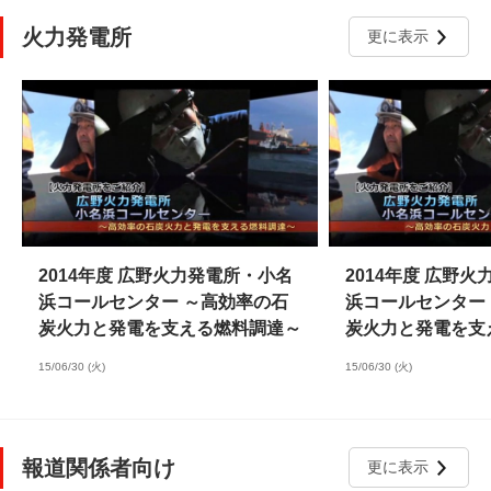
火力発電所
更に表示
2014年度 広野火力発電所・小名
2014年度 広野
浜コールセンター ～高効率の石
浜コールセンター
炭火力と発電を支える燃料調達～
炭火力と発電を支
15/06/30 (火)
15/06/30 (火)
報道関係者向け
更に表示