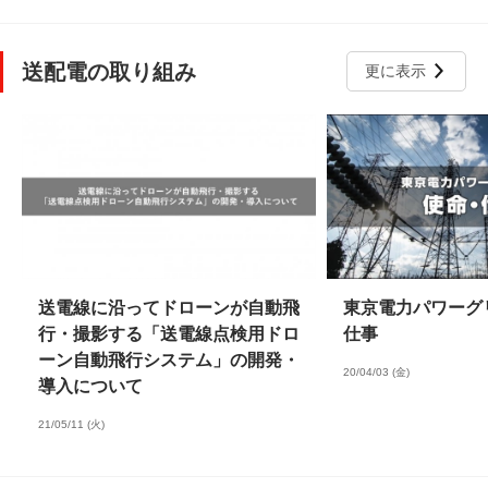
送配電の取り組み
更に表示
送電線に沿ってドローンが自動飛
東京電力パワーグ
行・撮影する「送電線点検用ドロ
仕事
ーン自動飛行システム」の開発・
20/04/03 (金)
導入について
21/05/11 (火)