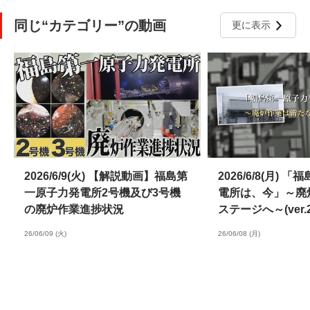
同じ“カテゴリー”の動画
更に表示
2026/6/9(火) 【解説動画】福島第
2026/6/8(月)
一原子力発電所2号機及び3号機
電所は、今」～廃
の廃炉作業進捗状況
ステージへ～(ver.20
26/06/09 (火)
26/06/08 (月)