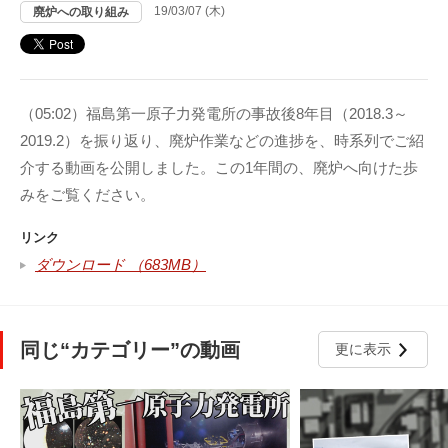
19/03/07 (木)
廃炉への取り組み
（05:02）福島第一原子力発電所の事故後8年目（2018.3～
2019.2）を振り返り、廃炉作業などの進捗を、時系列でご紹
介する動画を公開しました。この1年間の、廃炉へ向けた歩
みをご覧ください。
リンク
ダウンロード （683MB）
同じ“カテゴリー”の動画
更に表示