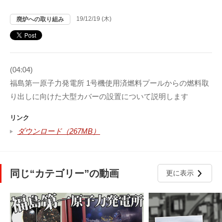
19/12/19 (木)
廃炉への取り組み
(04:04)
福島第一原子力発電所 1号機使用済燃料プールからの燃料取
り出しに向けた大型カバーの設置について説明します
リンク
ダウンロード（267MB）
同じ“カテゴリー”の動画
更に表示