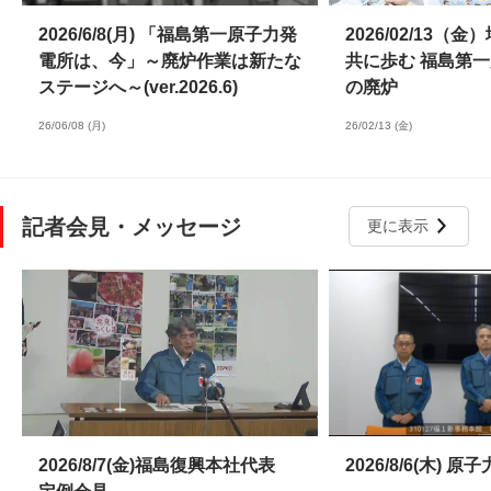
2026/6/8(月) 「福島第一原子力発
2026/02/13（
電所は、今」～廃炉作業は新たな
共に歩む 福島第
ステージへ～(ver.2026.6)
の廃炉
26/06/08 (月)
26/02/13 (金)
記者会見・メッセージ
更に表示
2026/8/7(金)福島復興本社代表
2026/8/6(木)