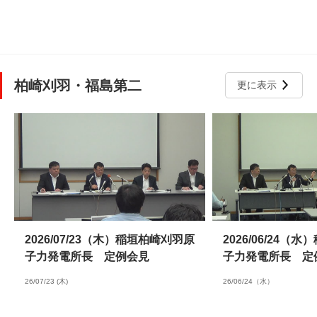
柏崎刈羽・福島第二
更に表示
2026/07/23（木）稲垣柏崎刈羽原
2026/06/24（
子力発電所長 定例会見
子力発電所長 定
26/07/23 (木)
26/06/24（水）