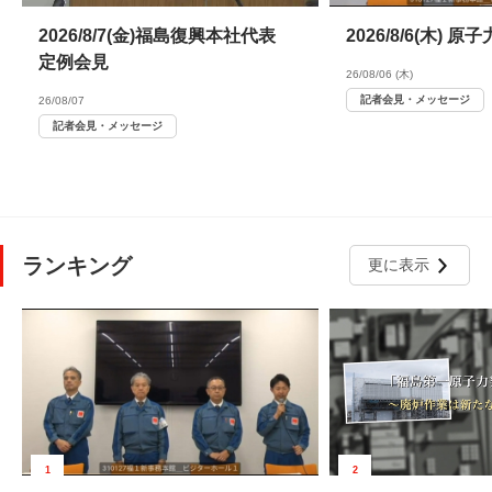
2026/8/7(金)福島復興本社代表
2026/8/6(木)
定例会見
26/08/06 (木)
記者会見・メッセージ
26/08/07
記者会見・メッセージ
ランキング
更に表示
1
2