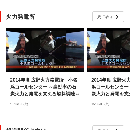
火力発電所
更に表示
2014年度 広野火力発電所・小名
2014年度 広野
浜コールセンター ～高効率の石
浜コールセンター
炭火力と発電を支える燃料調達～
炭火力と発電を支
15/06/30 (火)
15/06/30 (火)