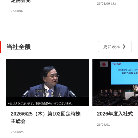
定例会見
26/08/06 (木)
26/08/07
当社全般
更に表示
2026/6/25（木）第102回定時株
2026年度入社式
主総会
26/04/01
26/06/25