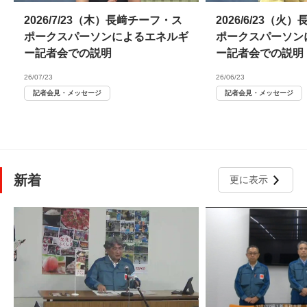
2026/7/23（木）長﨑チーフ・ス
2026/6/23（
ポークスパーソンによるエネルギ
ポークスパーソン
ー記者会での説明
ー記者会での説明
26/07/23
26/06/23
記者会見・メッセージ
記者会見・メッセージ
新着
更に表示