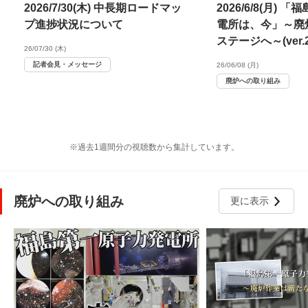
2026/7/30(木) 中長期ロードマッ
2026/6/8(月)
プ進捗状況について
電所は、今」～廃
ステージへ～(ver.20
26/07/30 (木)
記者会見・メッセージ
26/06/08 (月)
廃炉への取り組み
※過去1週間分の視聴数から集計しています。
廃炉への取り組み
更に表示