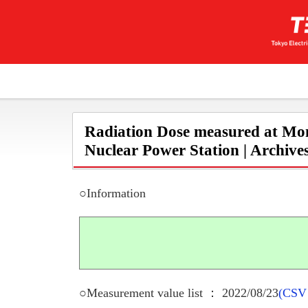
Radiation Dose measured at Mon
Nuclear Power Station | Archive
○Information
○Measurement value list ： 2022/08/23
(CSV