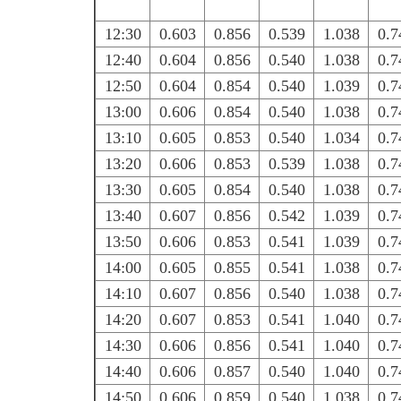
12:30
0.603
0.856
0.539
1.038
0.7
12:40
0.604
0.856
0.540
1.038
0.7
12:50
0.604
0.854
0.540
1.039
0.7
13:00
0.606
0.854
0.540
1.038
0.7
13:10
0.605
0.853
0.540
1.034
0.7
13:20
0.606
0.853
0.539
1.038
0.7
13:30
0.605
0.854
0.540
1.038
0.7
13:40
0.607
0.856
0.542
1.039
0.7
13:50
0.606
0.853
0.541
1.039
0.7
14:00
0.605
0.855
0.541
1.038
0.7
14:10
0.607
0.856
0.540
1.038
0.7
14:20
0.607
0.853
0.541
1.040
0.7
14:30
0.606
0.856
0.541
1.040
0.7
14:40
0.606
0.857
0.540
1.040
0.7
14:50
0.606
0.859
0.540
1.038
0.7