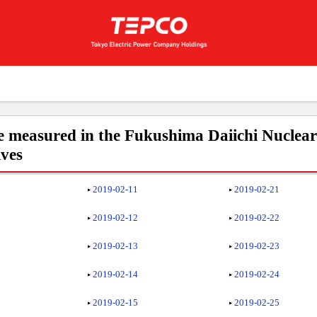
e measured in the Fukushima Daiichi Nuclea
ives
2019-02-11
2019-02-21
2019-02-12
2019-02-22
2019-02-13
2019-02-23
2019-02-14
2019-02-24
2019-02-15
2019-02-25