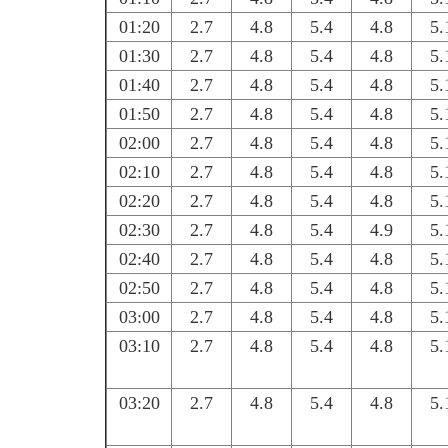
01:20
2.7
4.8
5.4
4.8
5.
01:30
2.7
4.8
5.4
4.8
5.
01:40
2.7
4.8
5.4
4.8
5.
01:50
2.7
4.8
5.4
4.8
5.
02:00
2.7
4.8
5.4
4.8
5.
02:10
2.7
4.8
5.4
4.8
5.
02:20
2.7
4.8
5.4
4.8
5.
02:30
2.7
4.8
5.4
4.9
5.
02:40
2.7
4.8
5.4
4.8
5.
02:50
2.7
4.8
5.4
4.8
5.
03:00
2.7
4.8
5.4
4.8
5.
03:10
2.7
4.8
5.4
4.8
5.
03:20
2.7
4.8
5.4
4.8
5.