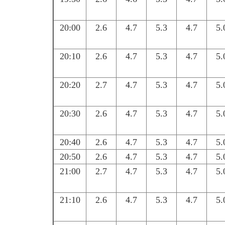
20:00
2.6
4.7
5.3
4.7
5.
20:10
2.6
4.7
5.3
4.7
5.
20:20
2.7
4.7
5.3
4.7
5.
20:30
2.6
4.7
5.3
4.7
5.
20:40
2.6
4.7
5.3
4.7
5.
20:50
2.6
4.7
5.3
4.7
5.
21:00
2.7
4.7
5.3
4.7
5.
21:10
2.6
4.7
5.3
4.7
5.