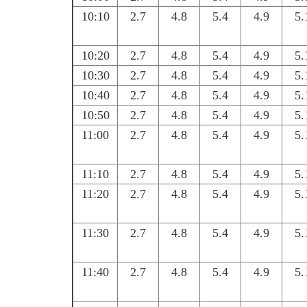
10:10
2.7
4.8
5.4
4.9
5.
10:20
2.7
4.8
5.4
4.9
5.
10:30
2.7
4.8
5.4
4.9
5.
10:40
2.7
4.8
5.4
4.9
5.
10:50
2.7
4.8
5.4
4.9
5.
11:00
2.7
4.8
5.4
4.9
5.
11:10
2.7
4.8
5.4
4.9
5.
11:20
2.7
4.8
5.4
4.9
5.
11:30
2.7
4.8
5.4
4.9
5.
11:40
2.7
4.8
5.4
4.9
5.