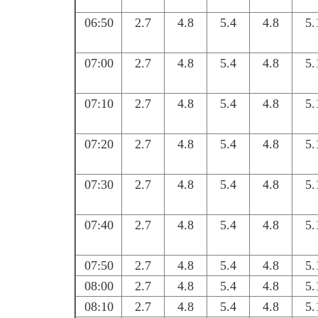
06:50
2.7
4.8
5.4
4.8
5.
07:00
2.7
4.8
5.4
4.8
5.
07:10
2.7
4.8
5.4
4.8
5.
07:20
2.7
4.8
5.4
4.8
5.
07:30
2.7
4.8
5.4
4.8
5.
07:40
2.7
4.8
5.4
4.8
5.
07:50
2.7
4.8
5.4
4.8
5.
08:00
2.7
4.8
5.4
4.8
5.
08:10
2.7
4.8
5.4
4.8
5.