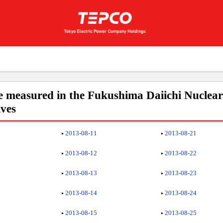
e measured in the Fukushima Daiichi Nuclea
ives
2013-08-11
2013-08-21
2013-08-12
2013-08-22
2013-08-13
2013-08-23
2013-08-14
2013-08-24
2013-08-15
2013-08-25