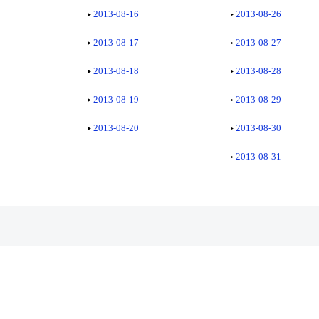
2013-08-16
2013-08-26
2013-08-17
2013-08-27
2013-08-18
2013-08-28
2013-08-19
2013-08-29
2013-08-20
2013-08-30
2013-08-31