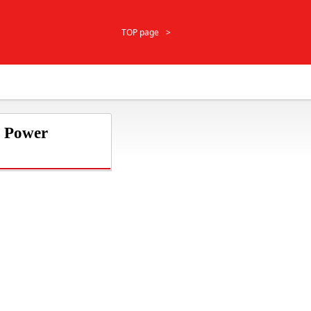
TOP page
r Power