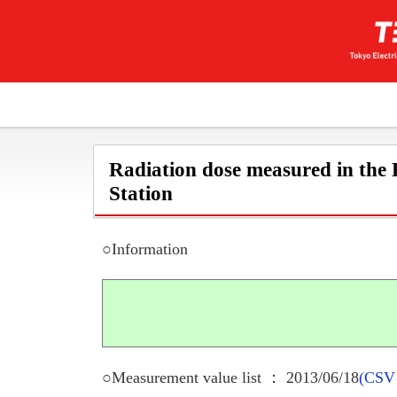
Radiation dose measured in the
Station
○Information
○Measurement value list ： 2013/06/18
(CSV